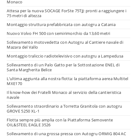
Monaco
Attesa per la nuova SOCAGE ForSte 75TJJ: pronti a raggiungere i
75 metri di altezza
Montaggio struttura prefabbricata con autogru a Catania
Nuovo Volvo FH 500 con semirimorchio da 13,60 metri
Sollevamento motovedetta con Autogru al Cantiere navale di
Mazara del Vallo
Montaggio traliccio radiotelevisivo con autogru a Lampedusa
Sollevamento di un Palo Gatto per la Sottostazione ENEL di
Santa Margherita Belice
L’ultima aggiunta alla nostra flotta: la piattaforma aerea Multitel
MXE170
Il know-how dei Fratelli Monaco al servizio della cantieristica
navale
Sollevamento straordinario a Torretta Granitola con autogru
GROVE 5250 XL-1
Flotta sempre più amplia con la Piattaforma Semovente
OIL&STEEL EAGLE 3526
Sollevamento di una grossa pressa con Autogru ORMIG 804 AC