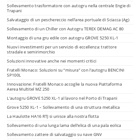
Sollevamento trasformatore con autogru nella centrale Engie di
Trapani
Salvataggio di un peschereccio nell’area portuale di Sciacca (Ag)
Sollevamento di un Chiller con Autogru TEREX DEMAG AC 80
Montaggio di una gru edile con autogru GROVE 5250 XL-1
Nuovi investimenti per un servizio di eccellenza: trattore
stradale e semirimorchio
Soluzioni innovative anche nei momenti critici
Fratelli Monaco: Soluzioni su “misura” con l’autogru BENCINI
SP100L
Innovazione: Fratelli Monaco accoglie la nuova Piattaforma
Aerea Multitel MZ 250
L’autogru GROVE 5250 XL-1 al lavoro nel Porto di Trapani
Grove 5250 XL-1 – Sollevamento di una struttura metallica
La Haulotte HA16 RTJ si unisce alla nostra flotta
Sollevamento di una lunga lama dell’elica di una pala eolica
Sollevamento zattere di salvataggio su nave GNV