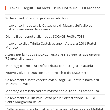
Lavori Eseguiti Dai Mezzi Della Flotta Dei F.lli Monaco
Sollevamento traliccio porta cavi elettrici
Intervento in quota alla Cattedrale di Mazara del Vallo con
piattaforma aerea da 75 metri
Diamo il benvenuto alla nuova SOCAGE ForSte 75TJJ
Intervento diga Trinità Castelvetrano | Autogru 250 t Fratelli
Monaco
Attesa per la nuova SOCAGE ForSte 75TJJ: pronti a raggiungere i
75 metri di altezza
Montaggio struttura prefabbricata con autogru a Catania
Nuovo Volvo FH 500 con semirimorchio da 13,60 metri
Sollevamento motovedetta con Autogru al Cantiere navale di
Mazara del Vallo
Montaggio traliccio radiotelevisivo con autogru a Lampedusa
Sollevamento di un Palo Gatto per la Sottostazione ENEL di
Santa Margherita Belice
L’ultima aggiunta alla nostra flotta: la piattaforma aerea Multitel