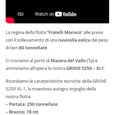
La regina della flotta “
Fratelli Monaco
” alle prese
con il sollevamento di una
navicella eolica
dal peso
di ben
80 tonnellate
.
Ci troviamo al porto di
Mazara del Vallo
(Tp) e
ammiriamo all’opera la nostra
GROVE 5250 – XL1
.
Ricordiamo le caratteristiche tecniche della GROVE
5250 XL-1, la maestosa autogru orgoglio della
nostra flotta:
– Portata: 250 tonnellate
– Braccio: 78 mt