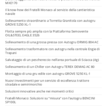
MXE170
Il know-how dei Fratelli Monaco al servizio della cantieristica
navale
Sollevamento straordinario a Torretta Granitola con autogru
GROVE 5250 XL-1
Flotta sempre più amplia con la Piattaforma Semovente
OIL&STEEL EAGLE 3526
Sollevamento di una grossa pressa con Autogru ORMIG 804 AC
Sollevamento trasformatore con autogru nella centrale Engie di
Trapani
Salvataggio di un peschereccio nell’area portuale di Sciacca (Ag)
Sollevamento di un Chiller con Autogru TEREX DEMAG AC 80
Montaggio di una gru edile con autogru GROVE 5250 XL-1
Nuovi investimenti per un servizio di eccellenza: trattore
stradale e semirimorchio
Soluzioni innovative anche nei momenti critici
Fratelli Monaco: Soluzioni su “misura” con l’autogru BENCINI
SP100L