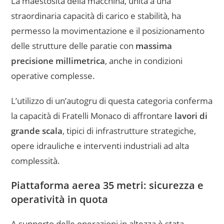
La maestosità della macchina, unita a una
straordinaria capacità di carico e stabilità, ha
permesso la movimentazione e il posizionamento
delle strutture delle paratie con
massima
precisione millimetrica
, anche in condizioni
operative complesse.
L’utilizzo di un’autogru di questa categoria conferma
la capacità di Fratelli Monaco di affrontare
lavori di
grande scala
, tipici di infrastrutture strategiche,
opere idrauliche e interventi industriali ad alta
complessità.
Piattaforma aerea 35 metri: sicurezza e
operatività in quota
A supporto delle operazioni in altezza è stata