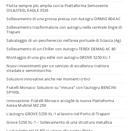
Flotta sempre più amplia con la Piattaforma Semovente
OIL&STEEL EAGLE 3526
Sollevamento di una grossa pressa con Autogru ORMIG 804 AC
Sollevamento trasformatore con autogru nella centrale Engie di
Trapani
Salvataggio di un peschereccio nell’area portuale di Sciacca (Ag)
Sollevamento di un Chiller con Autogru TEREX DEMAG AC 80
Montaggio di una gru edile con autogru GROVE 5250 XL-1
Nuovi investimenti per un servizio di eccellenza: trattore
stradale e semirimorchio
Soluzioni innovative anche nei momenti critici
Fratelli Monaco: Soluzioni su “misura” con l’autogru BENCINI
SP100L
Innovazione: Fratelli Monaco accoglie la nuova Piattaforma
Aerea Multitel MZ 250
L’autogru GROVE 5250 XL-1 al lavoro nel Porto di Trapani
Grove 5250 XL-1 – Sollevamento di una struttura metallica
La Haulotte HA16 RTJ si unisce alla nostra flotta