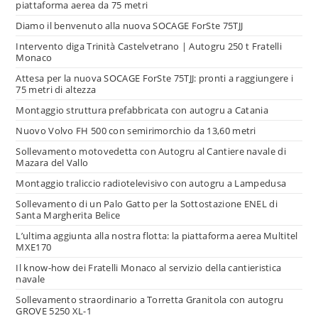
piattaforma aerea da 75 metri
Diamo il benvenuto alla nuova SOCAGE ForSte 75TJJ
Intervento diga Trinità Castelvetrano | Autogru 250 t Fratelli
Monaco
Attesa per la nuova SOCAGE ForSte 75TJJ: pronti a raggiungere i
75 metri di altezza
Montaggio struttura prefabbricata con autogru a Catania
Nuovo Volvo FH 500 con semirimorchio da 13,60 metri
Sollevamento motovedetta con Autogru al Cantiere navale di
Mazara del Vallo
Montaggio traliccio radiotelevisivo con autogru a Lampedusa
Sollevamento di un Palo Gatto per la Sottostazione ENEL di
Santa Margherita Belice
L’ultima aggiunta alla nostra flotta: la piattaforma aerea Multitel
MXE170
Il know-how dei Fratelli Monaco al servizio della cantieristica
navale
Sollevamento straordinario a Torretta Granitola con autogru
GROVE 5250 XL-1