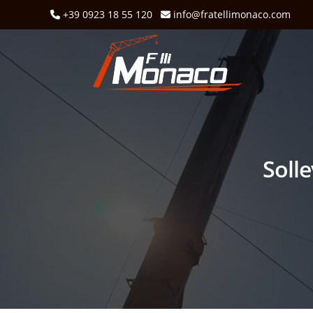
+39 0923 18 55 120
info@fratellimonaco.com
Solle