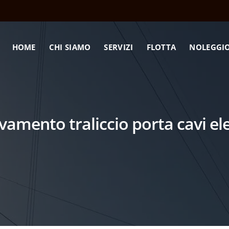
HOME
CHI SIAMO
SERVIZI
FLOTTA
NOLEGGI
vamento traliccio porta cavi ele