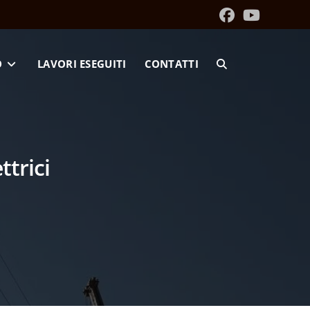
O
LAVORI ESEGUITI
CONTATTI
ttrici