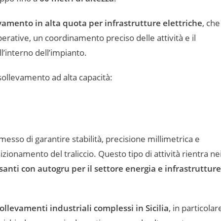
vamento in alta quota per infrastrutture elettriche
, che
perative, un coordinamento preciso delle attività e il
l’interno dell’impianto.
sollevamento ad alta capacità:
sso di garantire stabilità, precisione millimetrica e
sizionamento del traliccio. Questo tipo di attività rientra ne
anti con autogru per il settore energia e infrastrutture
ollevamenti industriali complessi in Sicilia
, in particolar