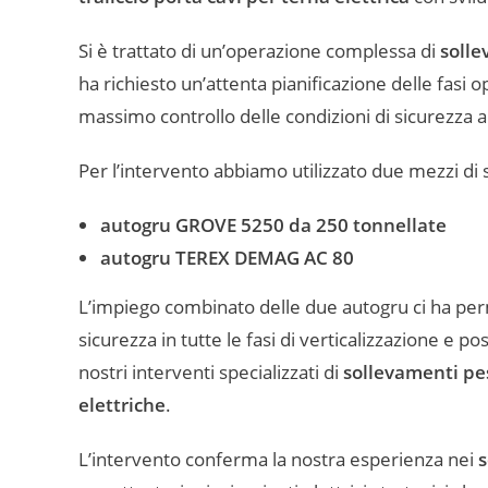
Si è trattato di un’operazione complessa di
solle
ha richiesto un’attenta pianificazione delle fasi o
massimo controllo delle condizioni di sicurezza al
Per l’intervento abbiamo utilizzato due mezzi di 
autogru GROVE 5250 da 250 tonnellate
autogru TEREX DEMAG AC 80
L’impiego combinato delle due autogru ci ha perme
sicurezza in tutte le fasi di verticalizzazione e po
nostri interventi specializzati di
sollevamenti pes
elettriche
.
L’intervento conferma la nostra esperienza nei
s