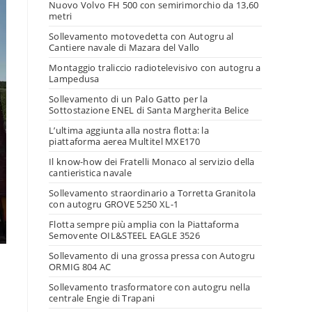
Nuovo Volvo FH 500 con semirimorchio da 13,60
metri
Sollevamento motovedetta con Autogru al
Cantiere navale di Mazara del Vallo
Montaggio traliccio radiotelevisivo con autogru a
Lampedusa
Sollevamento di un Palo Gatto per la
Sottostazione ENEL di Santa Margherita Belice
L’ultima aggiunta alla nostra flotta: la
piattaforma aerea Multitel MXE170
Il know-how dei Fratelli Monaco al servizio della
cantieristica navale
Sollevamento straordinario a Torretta Granitola
con autogru GROVE 5250 XL-1
Flotta sempre più amplia con la Piattaforma
Semovente OIL&STEEL EAGLE 3526
Sollevamento di una grossa pressa con Autogru
ORMIG 804 AC
Sollevamento trasformatore con autogru nella
centrale Engie di Trapani