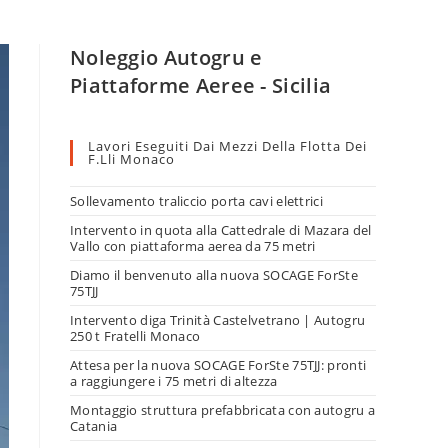
Noleggio Autogru e
Piattaforme Aeree - Sicilia
Lavori Eseguiti Dai Mezzi Della Flotta Dei
F.lli Monaco
Sollevamento traliccio porta cavi elettrici
Intervento in quota alla Cattedrale di Mazara del
Vallo con piattaforma aerea da 75 metri
Diamo il benvenuto alla nuova SOCAGE ForSte
75TJJ
Intervento diga Trinità Castelvetrano | Autogru
250 t Fratelli Monaco
Attesa per la nuova SOCAGE ForSte 75TJJ: pronti
a raggiungere i 75 metri di altezza
Montaggio struttura prefabbricata con autogru a
Catania