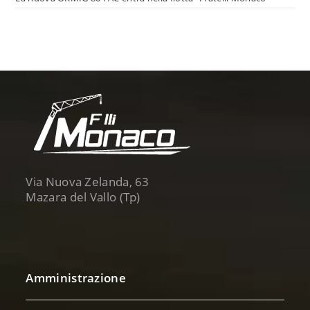
Via Nuova Zelanda, 63
Mazara del Vallo (Tp)
Amministrazione