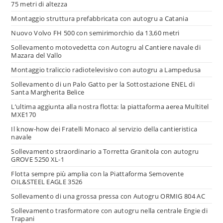
75 metri di altezza
Montaggio struttura prefabbricata con autogru a Catania
Nuovo Volvo FH 500 con semirimorchio da 13,60 metri
Sollevamento motovedetta con Autogru al Cantiere navale di
Mazara del Vallo
Montaggio traliccio radiotelevisivo con autogru a Lampedusa
Sollevamento di un Palo Gatto per la Sottostazione ENEL di
Santa Margherita Belice
L’ultima aggiunta alla nostra flotta: la piattaforma aerea Multitel
MXE170
Il know-how dei Fratelli Monaco al servizio della cantieristica
navale
Sollevamento straordinario a Torretta Granitola con autogru
GROVE 5250 XL-1
Flotta sempre più amplia con la Piattaforma Semovente
OIL&STEEL EAGLE 3526
Sollevamento di una grossa pressa con Autogru ORMIG 804 AC
Sollevamento trasformatore con autogru nella centrale Engie di
Trapani