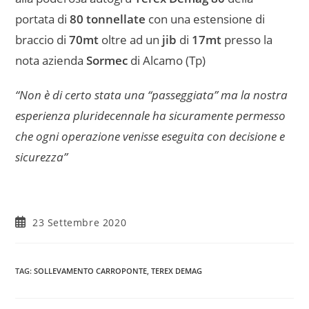
portata di
80 tonnellate
con una estensione di
braccio di
70mt
oltre ad un
jib
di
17mt
presso la
nota azienda
Sormec
di Alcamo (Tp)
“Non è di certo stata una “passeggiata” ma la nostra
esperienza pluridecennale ha sicuramente permesso
che ogni operazione venisse eseguita con decisione e
sicurezza”
23 Settembre 2020
TAG
:
SOLLEVAMENTO CARROPONTE
,
TEREX DEMAG