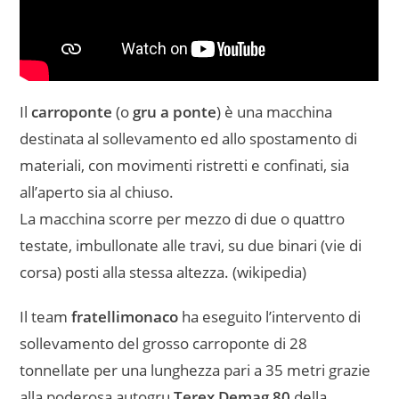
Il
carroponte
(o
gru a ponte
) è una macchina
destinata al sollevamento ed allo spostamento di
materiali, con movimenti ristretti e confinati, sia
all’aperto sia al chiuso.
La macchina scorre per mezzo di due o quattro
testate, imbullonate alle travi, su due binari (vie di
corsa) posti alla stessa altezza. (wikipedia)
Il team
fratellimonaco
ha eseguito l’intervento di
sollevamento del grosso carroponte di 28
tonnellate per una lunghezza pari a 35 metri grazie
alla poderosa autogru
Terex Demag 80
della