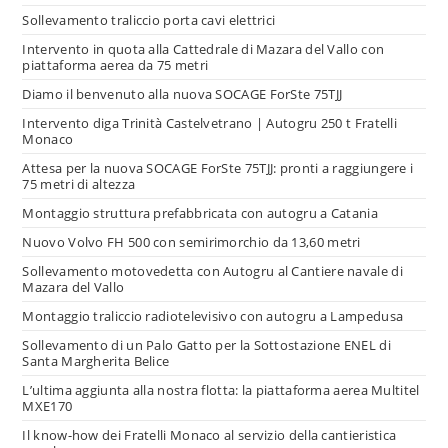
Sollevamento traliccio porta cavi elettrici
Intervento in quota alla Cattedrale di Mazara del Vallo con
piattaforma aerea da 75 metri
Diamo il benvenuto alla nuova SOCAGE ForSte 75TJJ
Intervento diga Trinità Castelvetrano | Autogru 250 t Fratelli
Monaco
Attesa per la nuova SOCAGE ForSte 75TJJ: pronti a raggiungere i
75 metri di altezza
Montaggio struttura prefabbricata con autogru a Catania
Nuovo Volvo FH 500 con semirimorchio da 13,60 metri
Sollevamento motovedetta con Autogru al Cantiere navale di
Mazara del Vallo
Montaggio traliccio radiotelevisivo con autogru a Lampedusa
Sollevamento di un Palo Gatto per la Sottostazione ENEL di
Santa Margherita Belice
L’ultima aggiunta alla nostra flotta: la piattaforma aerea Multitel
MXE170
Il know-how dei Fratelli Monaco al servizio della cantieristica