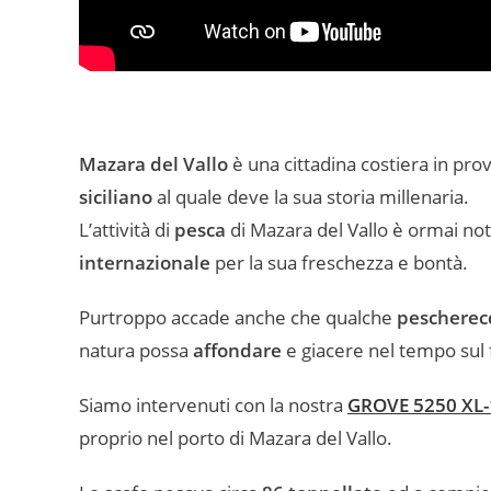
Mazara del Vallo
è una cittadina costiera in pro
siciliano
al quale deve la sua storia millenaria.
L’attività di
pesca
di Mazara del Vallo è ormai nota
internazionale
per la sua freschezza e bontà.
Purtroppo accade anche che qualche
pescherec
natura possa
affondare
e giacere nel tempo sul
Siamo intervenuti con la nostra
GROVE 5250 XL-
proprio nel porto di Mazara del Vallo.