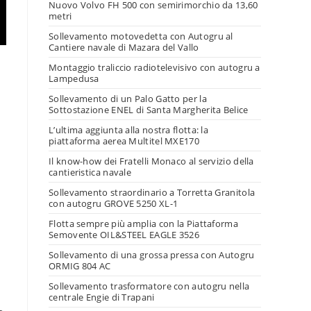
Nuovo Volvo FH 500 con semirimorchio da 13,60
metri
Sollevamento motovedetta con Autogru al
Cantiere navale di Mazara del Vallo
Montaggio traliccio radiotelevisivo con autogru a
Lampedusa
Sollevamento di un Palo Gatto per la
Sottostazione ENEL di Santa Margherita Belice
L’ultima aggiunta alla nostra flotta: la
piattaforma aerea Multitel MXE170
Il know-how dei Fratelli Monaco al servizio della
cantieristica navale
Sollevamento straordinario a Torretta Granitola
con autogru GROVE 5250 XL-1
Flotta sempre più amplia con la Piattaforma
Semovente OIL&STEEL EAGLE 3526
Sollevamento di una grossa pressa con Autogru
ORMIG 804 AC
Sollevamento trasformatore con autogru nella
centrale Engie di Trapani