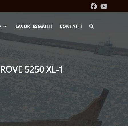
O
LAVORI ESEGUITI
CONTATTI
ROVE 5250 XL-1