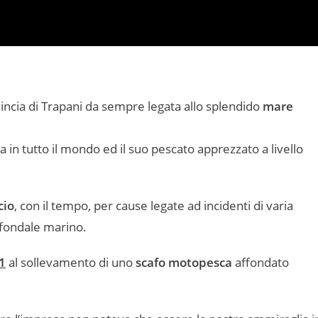
vincia di Trapani da sempre legata allo splendido
mare
 in tutto il mondo ed il suo pescato apprezzato a livello
cio
, con il tempo, per cause legate ad incidenti di varia
 fondale marino.
1
al sollevamento di uno
scafo motopesca
affondato