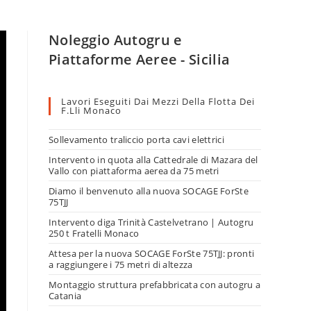
Noleggio Autogru e
Piattaforme Aeree - Sicilia
Lavori Eseguiti Dai Mezzi Della Flotta Dei
F.lli Monaco
Sollevamento traliccio porta cavi elettrici
Intervento in quota alla Cattedrale di Mazara del
Vallo con piattaforma aerea da 75 metri
Diamo il benvenuto alla nuova SOCAGE ForSte
75TJJ
Intervento diga Trinità Castelvetrano | Autogru
250 t Fratelli Monaco
Attesa per la nuova SOCAGE ForSte 75TJJ: pronti
a raggiungere i 75 metri di altezza
Montaggio struttura prefabbricata con autogru a
Catania