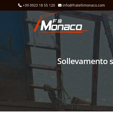
+39 0923 18 55 120
info@fratellimonaco.com
Sollevamento 