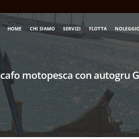
HOME
CHI SIAMO
SERVIZI
FLOTTA
NOLEGGI
scafo motopesca con autogru G