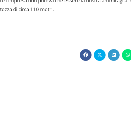
e l’impresa non poteva che essere la nostra ammiraglia i
tezza di circa 110 metri.