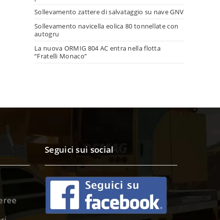
Sollevamento zattere di salvataggio su nave GNV
Sollevamento navicella eolica 80 tonnellate con
autogru
La nuova ORMIG 804 AC entra nella flotta
“Fratelli Monaco”
Seguici sui social
eree
ri