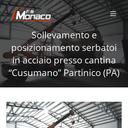
Sollevamento e
posizionamento serbatoi
in acciaio presso cantina
“Cusumano” Partinico (PA)