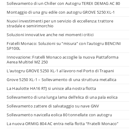
Sollevamento di un Chiller con Autogru TEREX DEMAG AC 80
Montaggio di una gru edile con autogru GROVE 5250 XL-1
Nuovi investimenti per un servizio di eccellenza: trattore
stradale e semirimorchio
Soluzioni innovative anche nei momenti critici
Fratelli Monaco: Soluzioni su “misura” con l’autogru BENCINI
SP100L
Innovazione: Fratelli Monaco accoglie la nuova Piattaforma
Aerea Multitel MZ 250
L’autogru GROVE 5250 XL-1 al lavoro nel Porto di Trapani
Grove 5250 XL-1 – Sollevamento di una struttura metallica
La Haulotte HA16 RTJ si unisce alla nostra flotta
Sollevamento di una lunga lama dell’elica di una pala eolica
Sollevamento zattere di salvataggio su nave GNV
Sollevamento navicella eolica 80 tonnellate con autogru
La nuova ORMIG 804 AC entra nella flotta “Fratelli Monaco”