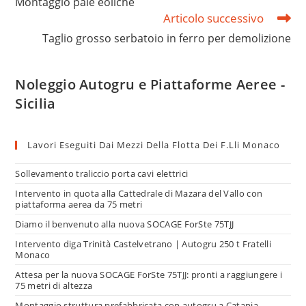
Montaggio pale eoliche
Articolo successivo
Taglio grosso serbatoio in ferro per demolizione
Noleggio Autogru e Piattaforme Aeree -
Sicilia
Lavori Eseguiti Dai Mezzi Della Flotta Dei F.lli Monaco
Sollevamento traliccio porta cavi elettrici
Intervento in quota alla Cattedrale di Mazara del Vallo con
piattaforma aerea da 75 metri
Diamo il benvenuto alla nuova SOCAGE ForSte 75TJJ
Intervento diga Trinità Castelvetrano | Autogru 250 t Fratelli
Monaco
Attesa per la nuova SOCAGE ForSte 75TJJ: pronti a raggiungere i
75 metri di altezza
Montaggio struttura prefabbricata con autogru a Catania