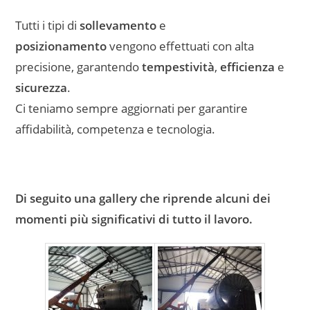
Tutti i tipi di
sollevamento
e
posizionamento
vengono effettuati con alta
precisione, garantendo
tempestività
,
efficienza
e
sicurezza
.
Ci teniamo sempre aggiornati per garantire
affidabilità, competenza e tecnologia.
Di seguito una gallery che riprende alcuni dei
momenti più significativi di tutto il lavoro.