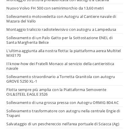
Nuovo Volvo FH 500 con semirimorchio da 13,60 metri
Sollevamento motovedetta con Autogru al Cantiere navale di
Mazara del Vallo
Montaggio traliccio radiotelevisivo con autogru a Lampedusa
Sollevamento di un Palo Gatto per la Sottostazione ENEL di
Santa Margherita Belice
L’ultima aggiunta alla nostra flotta: la piattaforma aerea Multitel
MXE170
Il know-how dei Fratelli Monaco al servizio della cantieristica
navale
Sollevamento straordinario a Torretta Granitola con autogru
GROVE 5250 XL-1
Flotta sempre più amplia con la Piattaforma Semovente
OIL&STEEL EAGLE 3526
Sollevamento di una grossa pressa con Autogru ORMIG 804 AC
Sollevamento trasformatore con autogru nella centrale Engie di
Trapani
Salvataggio di un peschereccio nell’area portuale di Sciacca (Ag)