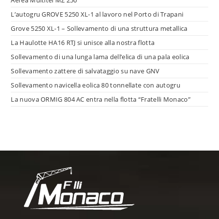
Aerea Multitel MZ 250
L’autogru GROVE 5250 XL-1 al lavoro nel Porto di Trapani
Grove 5250 XL-1 – Sollevamento di una struttura metallica
La Haulotte HA16 RTJ si unisce alla nostra flotta
Sollevamento di una lunga lama dell’elica di una pala eolica
Sollevamento zattere di salvataggio su nave GNV
Sollevamento navicella eolica 80 tonnellate con autogru
La nuova ORMIG 804 AC entra nella flotta “Fratelli Monaco”