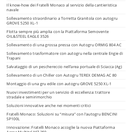
Il know-how dei Fratelli Monaco al servizio della cantieristica
navale
Sollevamento straordinario a Torretta Granitola con autogru
GROVE 5250 XL-1
Flotta sempre più amplia con la Piattaforma Semovente
OIL&STEEL EAGLE 3526
Sollevamento di una grossa pressa con Autogru ORMIG 804 AC
Sollevamento trasformatore con autogru nella centrale Engie di
Trapani
Salvataggio di un peschereccio nell’area portuale di Sciacca (Ag)
Sollevamento di un Chiller con Autogru TEREX DEMAG AC 80
Montaggio di una gru edile con autogru GROVE 5250 XL-1
Nuovi investimenti per un servizio di eccellenza: trattore
stradale e semirimorchio
Soluzioni innovative anche nei momenti critici
Fratelli Monaco: Soluzioni su “misura” con l’autogru BENCINI
SP100L
Innovazione: Fratelli Monaco accoglie la nuova Piattaforma