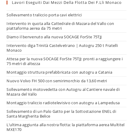
Lavori Eseguiti Dai Mezzi Della Flotta Dei F.lli Monaco
Sollevamento traliccio porta cavi elettrici
Intervento in quota alla Cattedrale di Mazara del Vallo con
piattaforma aerea da 75 metri
Diamo il benvenuto alla nuova SOCAGE ForSte 75TJJ
Intervento diga Trinità Castelvetrano | Autogru 250 t Fratelli
Monaco
Attesa per la nuova SOCAGE ForSte 75TJJ: pronti a raggiungere i
75 metri di altezza
Montaggio struttura prefabbricata con autogru a Catania
Nuovo Volvo FH 500 con semirimorchio da 13,60 metri
Sollevamento motovedetta con Autogru al Cantiere navale di
Mazara del Vallo
Montaggio traliccio radiotelevisivo con autogru a Lampedusa
Sollevamento di un Palo Gatto per la Sottostazione ENEL di
Santa Margherita Belice
L’ultima aggiunta alla nostra flotta: la piattaforma aerea Multitel
MXE170