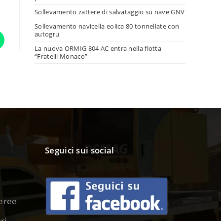
Sollevamento zattere di salvataggio su nave GNV
Sollevamento navicella eolica 80 tonnellate con
autogru
La nuova ORMIG 804 AC entra nella flotta
“Fratelli Monaco”
Seguici sui social
eree
ri