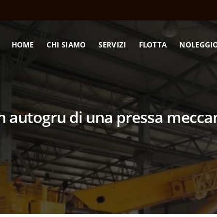
HOME
CHI SIAMO
SERVIZI
FLOTTA
NOLEGGI
 autogru di una pressa meccan