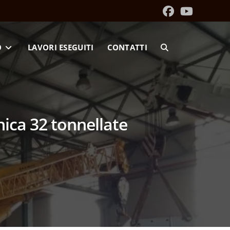
O
LAVORI ESEGUITI
CONTATTI
ica 32 tonnellate