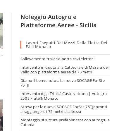
Noleggio Autogru e
Piattaforme Aeree - Sicilia
Lavori Eseguiti Dai Mezzi Della Flotta Dei
F.lli Monaco
Sollevamento traliccio porta cavi elettrici
Intervento in quota alla Cattedrale di Mazara del
Vallo con piattaforma aerea da 75 metri
Diamo il benvenuto alla nuova SOCAGE ForSte
75TJJ
Intervento diga Trinità Castelvetrano | Autogru
250 t Fratelli Monaco
Attesa per la nuova SOCAGE ForSte 75TJJ: pronti
a raggiungere i 75 metri di altezza
Montaggio struttura prefabbricata con autogru a
Catania