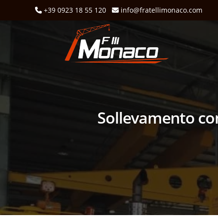
+39 0923 18 55 120
info@fratellimonaco.com
Sollevamento con