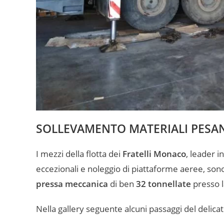
SOLLEVAMENTO MATERIALI PESA
I mezzi della flotta dei
Fratelli Monaco
, leader in
eccezionali e noleggio di piattaforme aeree, son
pressa meccanica
di ben
32 tonnellate
presso l
Nella gallery seguente alcuni passaggi del delica