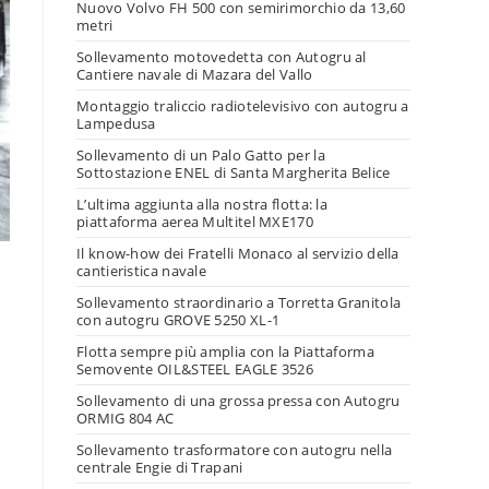
Nuovo Volvo FH 500 con semirimorchio da 13,60
metri
Sollevamento motovedetta con Autogru al
Cantiere navale di Mazara del Vallo
Montaggio traliccio radiotelevisivo con autogru a
Lampedusa
Sollevamento di un Palo Gatto per la
Sottostazione ENEL di Santa Margherita Belice
L’ultima aggiunta alla nostra flotta: la
piattaforma aerea Multitel MXE170
Il know-how dei Fratelli Monaco al servizio della
cantieristica navale
Sollevamento straordinario a Torretta Granitola
con autogru GROVE 5250 XL-1
Flotta sempre più amplia con la Piattaforma
Semovente OIL&STEEL EAGLE 3526
Sollevamento di una grossa pressa con Autogru
ORMIG 804 AC
Sollevamento trasformatore con autogru nella
centrale Engie di Trapani