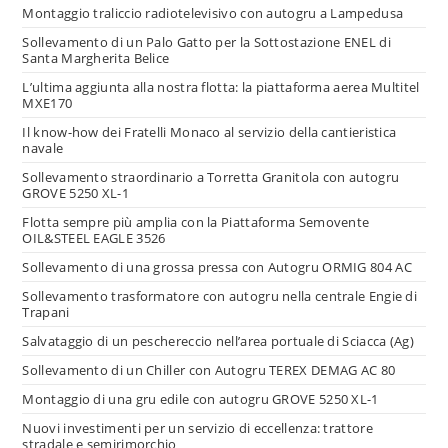
Montaggio traliccio radiotelevisivo con autogru a Lampedusa
Sollevamento di un Palo Gatto per la Sottostazione ENEL di
Santa Margherita Belice
L’ultima aggiunta alla nostra flotta: la piattaforma aerea Multitel
MXE170
Il know-how dei Fratelli Monaco al servizio della cantieristica
navale
Sollevamento straordinario a Torretta Granitola con autogru
GROVE 5250 XL-1
Flotta sempre più amplia con la Piattaforma Semovente
OIL&STEEL EAGLE 3526
Sollevamento di una grossa pressa con Autogru ORMIG 804 AC
Sollevamento trasformatore con autogru nella centrale Engie di
Trapani
Salvataggio di un peschereccio nell’area portuale di Sciacca (Ag)
Sollevamento di un Chiller con Autogru TEREX DEMAG AC 80
Montaggio di una gru edile con autogru GROVE 5250 XL-1
Nuovi investimenti per un servizio di eccellenza: trattore
stradale e semirimorchio