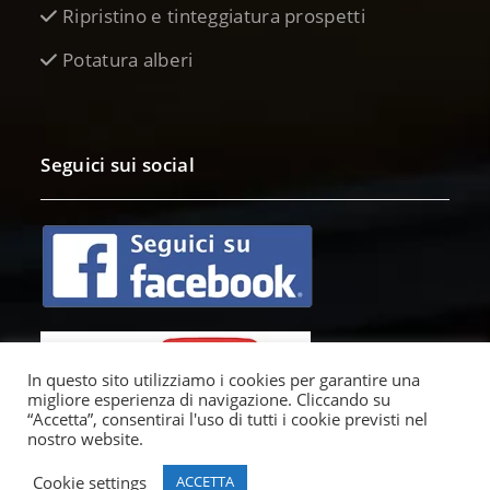
Ripristino e tinteggiatura prospetti
Potatura alberi
Seguici sui social
In questo sito utilizziamo i cookies per garantire una
migliore esperienza di navigazione. Cliccando su
“Accetta”, consentirai l'uso di tutti i cookie previsti nel
nostro website.
Cookie settings
ACCETTA