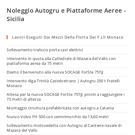
Noleggio Autogru e Piattaforme Aeree -
Sicilia
Lavori Eseguiti Dai Mezzi Della Flotta Dei F.lli Monaco
Sollevamento traliccio porta cavi elettrici
Intervento in quota alla Cattedrale di Mazara del Vallo con
piattaforma aerea da 75 metri
Diamo il benvenuto alla nuova SOCAGE ForSte 75TJJ
Intervento diga Trinità Castelvetrano | Autogru 250 t Fratelli
Monaco
Attesa per la nuova SOCAGE ForSte 75TJJ: pronti a raggiungere i
75 metri di altezza
Montaggio struttura prefabbricata con autogru a Catania
Nuovo Volvo FH 500 con semirimorchio da 13,60 metri
Sollevamento motovedetta con Autogru al Cantiere navale di
Mazara del Vallo