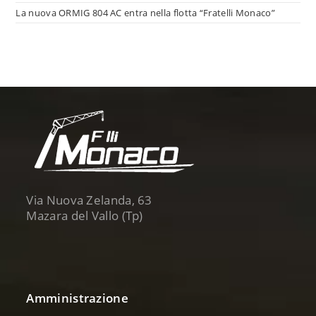
La nuova ORMIG 804 AC entra nella flotta “Fratelli Monaco”
Via Nuova Zelanda, 63
Mazara del Vallo (Tp)
Amministrazione