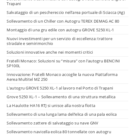
Trapani
Salvataggio di un peschereccio nell’area portuale di Sciacca (Ag)
Sollevamento di un Chiller con Autogru TEREX DEMAG AC 80
Montaggio di una gru edile con autogru GROVE 5250 XL-1
Nuovi investimenti per un servizio di eccellenza: trattore
stradale e semirimorchio
Soluzioni innovative anche nei momenti critici
Fratelli Monaco: Soluzioni su “misura” con l’autogru BENCINI
SP100L
Innovazione: Fratelli Monaco accoglie la nuova Piattaforma
Aerea Multitel MZ 250
L’autogru GROVE 5250 XL-1 al lavoro nel Porto di Trapani
Grove 5250 XL-1 – Sollevamento di una struttura metallica
La Haulotte HA16 RTJ si unisce alla nostra flotta
Sollevamento di una lunga lama dell’elica di una pala eolica
Sollevamento zattere di salvataggio su nave GNV
Sollevamento navicella eolica 80 tonnellate con autogru