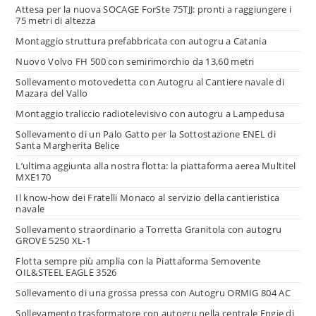
Attesa per la nuova SOCAGE ForSte 75TJJ: pronti a raggiungere i
75 metri di altezza
Montaggio struttura prefabbricata con autogru a Catania
Nuovo Volvo FH 500 con semirimorchio da 13,60 metri
Sollevamento motovedetta con Autogru al Cantiere navale di
Mazara del Vallo
Montaggio traliccio radiotelevisivo con autogru a Lampedusa
Sollevamento di un Palo Gatto per la Sottostazione ENEL di
Santa Margherita Belice
L’ultima aggiunta alla nostra flotta: la piattaforma aerea Multitel
MXE170
Il know-how dei Fratelli Monaco al servizio della cantieristica
navale
Sollevamento straordinario a Torretta Granitola con autogru
GROVE 5250 XL-1
Flotta sempre più amplia con la Piattaforma Semovente
OIL&STEEL EAGLE 3526
Sollevamento di una grossa pressa con Autogru ORMIG 804 AC
Sollevamento trasformatore con autogru nella centrale Engie di