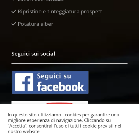
Ripristino e tinteggiatura prospetti
Potatura alberi
Seguici sui social
In questo sito utilizziamo i cookies per garantire una
migliore esperienza di navigazione. Cliccando su
“Accetta”, consentirai l'uso di tutti i cookie previsti nel
nostro website.