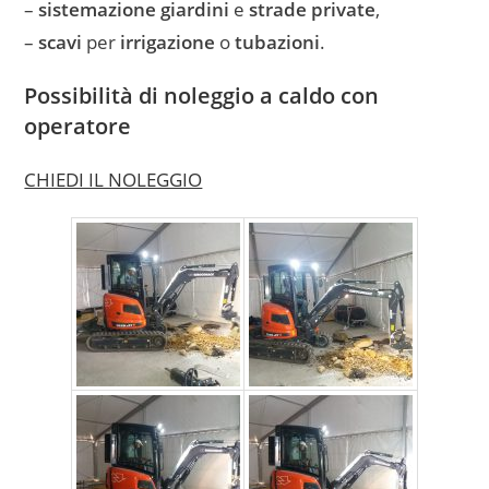
–
sistemazione giardini
e
strade private
,
–
scavi
per
irrigazione
o
tubazioni
.
Possibilità di
noleggio a caldo con
operatore
CHIEDI IL NOLEGGIO