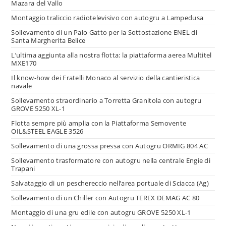
Mazara del Vallo
Montaggio traliccio radiotelevisivo con autogru a Lampedusa
Sollevamento di un Palo Gatto per la Sottostazione ENEL di
Santa Margherita Belice
L’ultima aggiunta alla nostra flotta: la piattaforma aerea Multitel
MXE170
Il know-how dei Fratelli Monaco al servizio della cantieristica
navale
Sollevamento straordinario a Torretta Granitola con autogru
GROVE 5250 XL-1
Flotta sempre più amplia con la Piattaforma Semovente
OIL&STEEL EAGLE 3526
Sollevamento di una grossa pressa con Autogru ORMIG 804 AC
Sollevamento trasformatore con autogru nella centrale Engie di
Trapani
Salvataggio di un peschereccio nell’area portuale di Sciacca (Ag)
Sollevamento di un Chiller con Autogru TEREX DEMAG AC 80
Montaggio di una gru edile con autogru GROVE 5250 XL-1