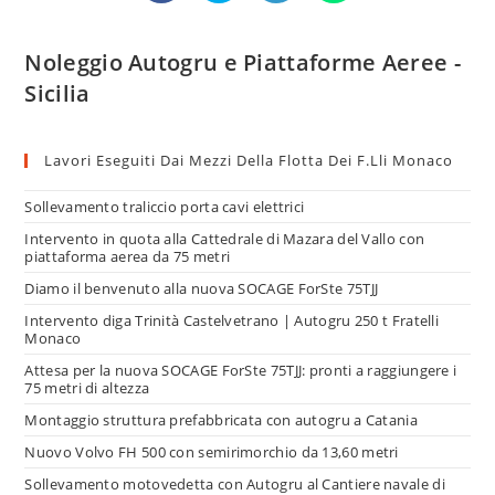
Noleggio Autogru e Piattaforme Aeree -
Sicilia
Lavori Eseguiti Dai Mezzi Della Flotta Dei F.lli Monaco
Sollevamento traliccio porta cavi elettrici
Intervento in quota alla Cattedrale di Mazara del Vallo con
piattaforma aerea da 75 metri
Diamo il benvenuto alla nuova SOCAGE ForSte 75TJJ
Intervento diga Trinità Castelvetrano | Autogru 250 t Fratelli
Monaco
Attesa per la nuova SOCAGE ForSte 75TJJ: pronti a raggiungere i
75 metri di altezza
Montaggio struttura prefabbricata con autogru a Catania
Nuovo Volvo FH 500 con semirimorchio da 13,60 metri
Sollevamento motovedetta con Autogru al Cantiere navale di