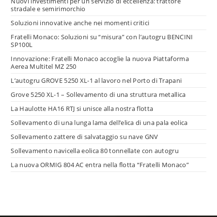
Nuovi investimenti per un servizio di eccellenza: trattore
stradale e semirimorchio
Soluzioni innovative anche nei momenti critici
Fratelli Monaco: Soluzioni su “misura” con l’autogru BENCINI
SP100L
Innovazione: Fratelli Monaco accoglie la nuova Piattaforma
Aerea Multitel MZ 250
L’autogru GROVE 5250 XL-1 al lavoro nel Porto di Trapani
Grove 5250 XL-1 – Sollevamento di una struttura metallica
La Haulotte HA16 RTJ si unisce alla nostra flotta
Sollevamento di una lunga lama dell’elica di una pala eolica
Sollevamento zattere di salvataggio su nave GNV
Sollevamento navicella eolica 80 tonnellate con autogru
La nuova ORMIG 804 AC entra nella flotta “Fratelli Monaco”