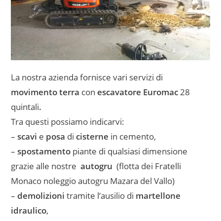
La nostra azienda fornisce vari servizi di
movimento terra
con
escavatore Euromac
28
quintali
.
Tra questi possiamo indicarvi:
–
scavi
e
posa
di
cisterne
in cemento,
–
spostamento
piante di qualsiasi dimensione
grazie alle nostre
autogru
(flotta dei Fratelli
Monaco noleggio autogru Mazara del Vallo)
–
demolizioni
tramite l’ausilio di
martellone
idraulico
,