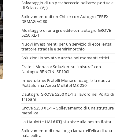
Salvataggio di un peschereccio nell’area portuale
di Sciacca (Ag)
Sollevamento di un Chiller con Autogru TEREX
DEMAG AC 80
Montaggio di una gru edile con autogru GROVE
5250 XL-1
Nuovi investimenti per un servizio di eccellenza:
trattore stradale e semirimorchio
Soluzioni innovative anche nei momenti critici
Fratelli Monaco: Soluzioni su “misura” con
l’autogru BENCINI SP100L
Innovazione: Fratelli Monaco accoglie la nuova
Piattaforma Aerea Multitel MZ 250
L’autogru GROVE 5250 XL-1 al lavoro nel Porto di
Trapani
Grove 5250 XL-1 – Sollevamento di una struttura
metallica
La Haulotte HA16 RTJ si unisce alla nostra flotta
Sollevamento di una lunga lama dell’elica di una
pala eolica