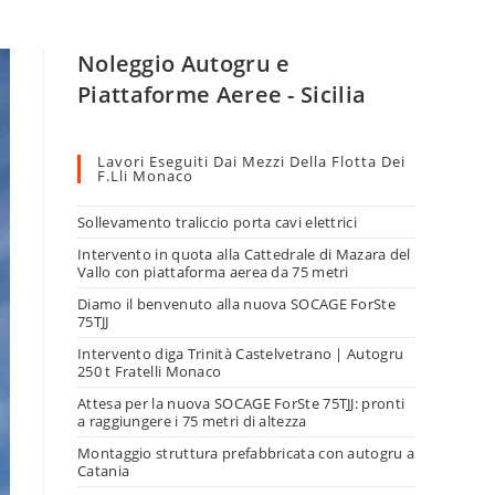
Noleggio Autogru e
Piattaforme Aeree - Sicilia
Lavori Eseguiti Dai Mezzi Della Flotta Dei
F.lli Monaco
Sollevamento traliccio porta cavi elettrici
Intervento in quota alla Cattedrale di Mazara del
Vallo con piattaforma aerea da 75 metri
Diamo il benvenuto alla nuova SOCAGE ForSte
75TJJ
Intervento diga Trinità Castelvetrano | Autogru
250 t Fratelli Monaco
Attesa per la nuova SOCAGE ForSte 75TJJ: pronti
a raggiungere i 75 metri di altezza
Montaggio struttura prefabbricata con autogru a
Catania