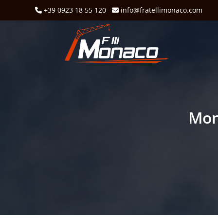
+39 0923 18 55 120
info@fratellimonaco.com
Mon