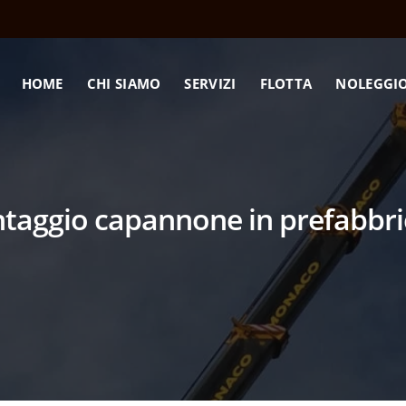
HOME
CHI SIAMO
SERVIZI
FLOTTA
NOLEGGI
taggio capannone in prefabbri