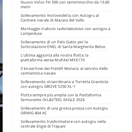
Nuovo Volvo FH 500 con semirimorchio da 13,60
metri
Sollevamento motovedetta con Autogru al
Cantiere navale di Mazara del Vallo
Montaggio traliccio radiotelevisivo con autogru a
Lampedusa
Sollevamento di un Palo Gatto per la
Sottostazione ENEL di Santa Margherita Belice
L’ultima aggiunta alla nostra flotta: la
piattaforma aerea Multitel MXE170
Il know-how dei Fratelli Monaco al servizio della
cantieristica navale
Sollevamento straordinario a Torretta Granitola
con autogru GROVE 5250 XL-1
Flotta sempre più amplia con la Piattaforma
Semovente OIL&STEEL EAGLE 3526
Sollevamento di una grossa pressa con Autogru
ORMIG 804 AC
Sollevamento trasformatore con autogru nella
centrale Engie di Trapani