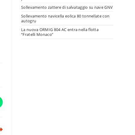
Sollevamento zattere di salvataggio su nave GNV
Sollevamento navicella eolica 80 tonnellate con
autogru
La nuova ORMIG 804 AC entra nella flotta
“Fratelli Monaco”