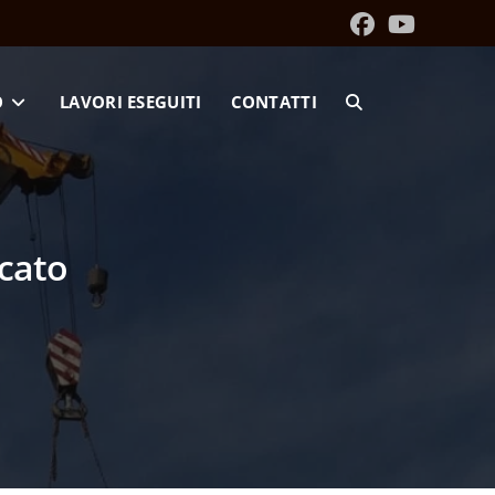
O
LAVORI ESEGUITI
CONTATTI
cato