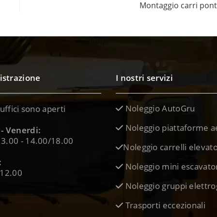
Montaggio carri pon
strazione
I nostri servizi
Noleggio AutoGru
 uffici sono aperti
Noleggio piattaforme a
- Venerdi:
3.00 - 14.00/18.00
Noleggio carrelli elevato
:
Noleggio mini escavato
 12.00
Noleggio gruppi elettro
Trasporti eccezionali