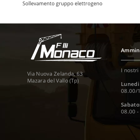
Sollevamento gruppo elettrogeno
Ammini
I nostri
Via Nuova Zelanda, 63
Mazara del Vallo (Tp)
Lunedi 
08.00/1
Sabato
08.00 -