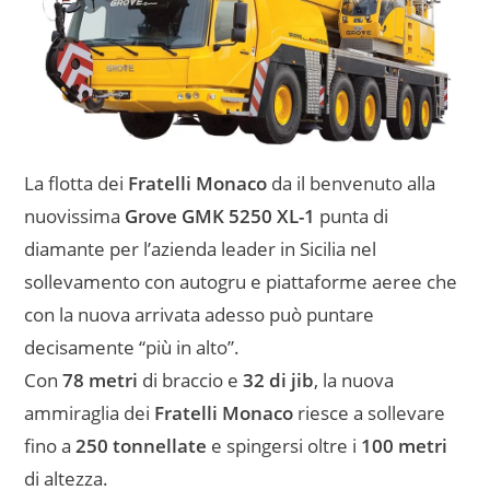
La flotta dei
Fratelli Monaco
da il benvenuto alla
nuovissima
Grove GMK 5250 XL-1
punta di
diamante per l’azienda leader in Sicilia nel
sollevamento con autogru e piattaforme aeree che
con la nuova arrivata adesso può puntare
decisamente “più in alto”.
Con
78 metri
di braccio e
32 di jib
, la nuova
ammiraglia dei
Fratelli Monaco
riesce a sollevare
fino a
250 tonnellate
e spingersi oltre i
100 metri
di altezza.