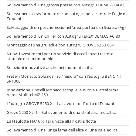
Sollevamento di una grossa pressa con Autogru ORMIG 804 AC
Sollevamento trasformatore con autogru nella centrale Engie di
Trapani
Salvataggio di un peschereccio nell’area portuale di Sciacca (Ag)
Sollevamento di un Chiller con Autogru TEREX DEMAG AC 80
Montaggio di una gru edile con autogru GROVE 5250 XL-1
Nuovi investimenti per un servizio di eccellenza: trattore
stradale e semirimorchio
Soluzioni innovative anche nei momenti critici
Fratelli Monaco: Soluzioni su “misura” con l’autogru BENCINI
SP100L
Innovazione: Fratelli Monaco accoglie la nuova Piattaforma
Aerea Multitel MZ 250
L’autogru GROVE 5250 XL-1 al lavoro nel Porto di Trapani
Grove 5250 XL-1 – Sollevamento di una struttura metallica
La Haulotte HA16 RTJ si unisce alla nostra flotta
Sollevamento di una lunga lama dell’elica di una pala eolica