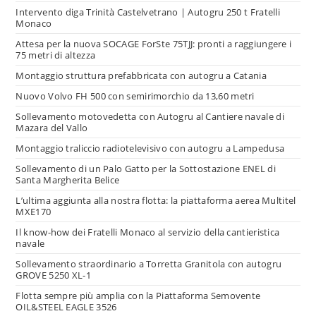
Intervento diga Trinità Castelvetrano | Autogru 250 t Fratelli
Monaco
Attesa per la nuova SOCAGE ForSte 75TJJ: pronti a raggiungere i
75 metri di altezza
Montaggio struttura prefabbricata con autogru a Catania
Nuovo Volvo FH 500 con semirimorchio da 13,60 metri
Sollevamento motovedetta con Autogru al Cantiere navale di
Mazara del Vallo
Montaggio traliccio radiotelevisivo con autogru a Lampedusa
Sollevamento di un Palo Gatto per la Sottostazione ENEL di
Santa Margherita Belice
L’ultima aggiunta alla nostra flotta: la piattaforma aerea Multitel
MXE170
Il know-how dei Fratelli Monaco al servizio della cantieristica
navale
Sollevamento straordinario a Torretta Granitola con autogru
GROVE 5250 XL-1
Flotta sempre più amplia con la Piattaforma Semovente
OIL&STEEL EAGLE 3526